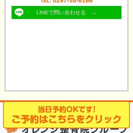
0297-38-8166
TEL: 
LINEで問い合わせる →
「骨盤インナープログラム」で痛みが再発しないカラダ作り