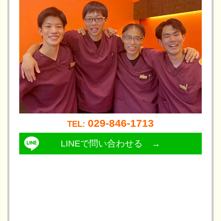
029-846-1713
TEL: 
LINEで問い合わせる →