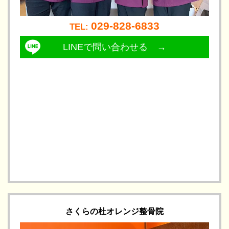
029-828-6833
TEL: 
LINEで問い合わせる →
さくらの杜オレンジ整骨院