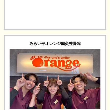
みらい平オレンジ鍼灸整骨院