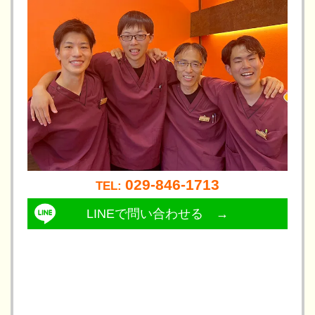
029-846-1713
TEL: 
LINEで問い合わせる →