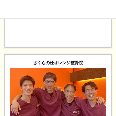
さくらの杜オレンジ整骨院