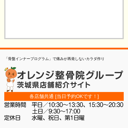
「骨盤インナープログラム」で痛みが再発しないカラダ作り
各店舗共通 [当日予約OKです！]