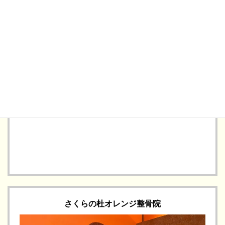
029-828-6833
TEL: 
LINEで問い合わせる →
さくらの杜オレンジ整骨院