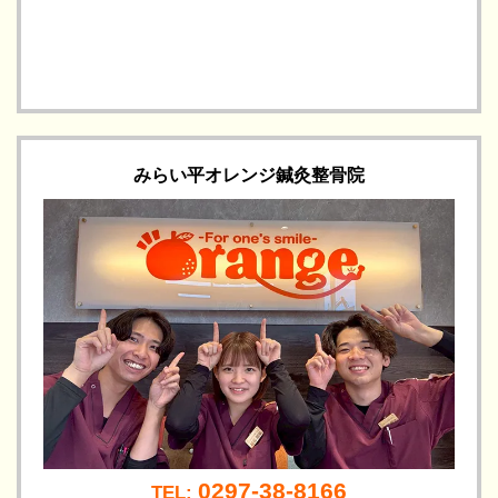
みらい平オレンジ鍼灸整骨院
0297-38-8166
TEL: 