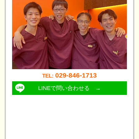
029-846-1713
TEL: 
LINEで問い合わせる →