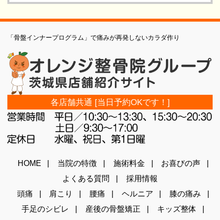
「骨盤インナープログラム」で痛みが再発しないカラダ作り
各店舗共通 [当日予約OKです！]
HOME
当院の特徴
施術料金
お喜びの声
よくある質問
採用情報
頭痛
肩こり
腰痛
ヘルニア
膝の痛み
手足のシビレ
産後の骨盤矯正
キッズ整体