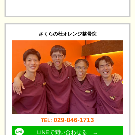
さくらの杜オレンジ整骨院
029-846-1713
TEL: 
LINEで問い合わせる →