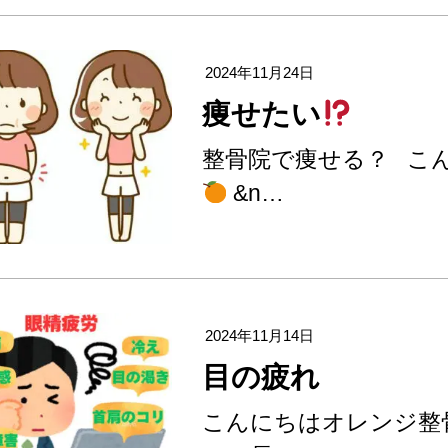
2024年11月24日
痩せたい
整骨院で痩せる？ こ
&n…
2024年11月14日
目の疲れ
こんにちはオレンジ整