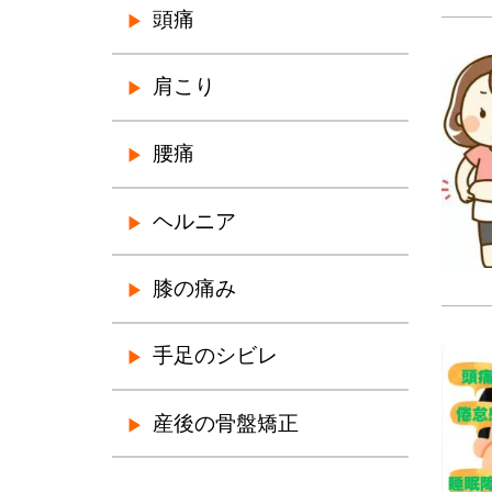
頭痛
肩こり
腰痛
ヘルニア
膝の痛み
手足のシビレ
産後の骨盤矯正