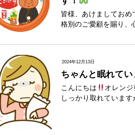
す！
皆様、あけましておめ
格別のご愛顧を賜り、
2024年12月13日
ちゃんと眠れてい
こんにちは
オレンジ
しっかり取れています