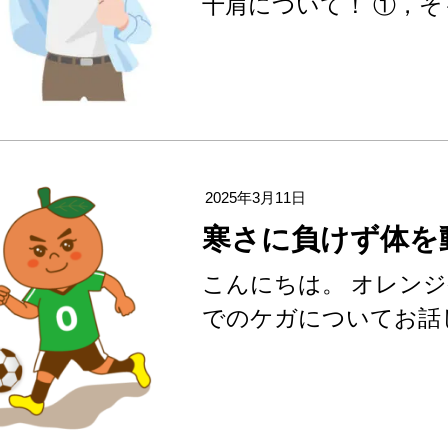
十肩について！ ①，そ
2025年3月11日
寒さに負けず体を
こんにちは。 オレン
でのケガについてお話