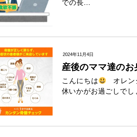
での長…
2024年11月4日
産後のママ達のお
こんにちは
オレンジ
休いかがお過ごしでし