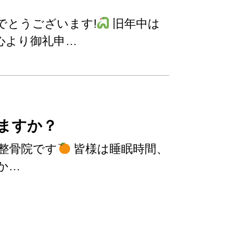
でとうございます!
旧年中は
心より御礼申…
ますか？
整骨院です
皆様は睡眠時間、
か…