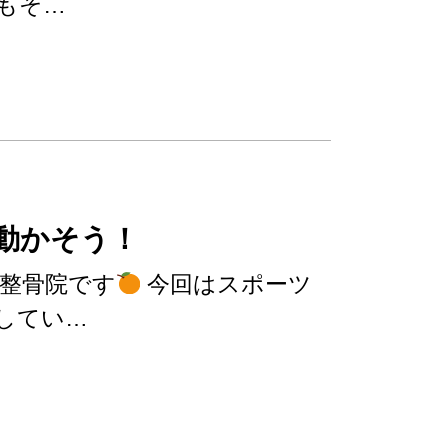
もそ…
動かそう！
ジ整骨院です
今回はスポーツ
してい…