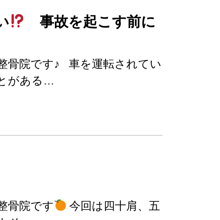
い
事故を起こす前に
整骨院です♪ 車を運転されてい
とがある…
整骨院です
今回は四十肩、五