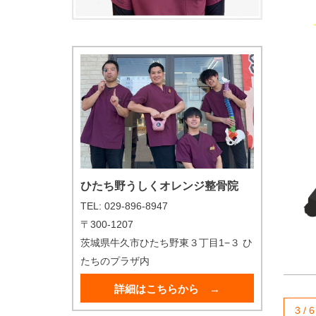
ひたち野うしくオレンジ整骨院
TEL: 029-896-8947
〒300-1207
茨城県牛久市ひたち野東３丁目1−３ ひ
たちのプラザ内
詳細はこちらから →
3 / 6