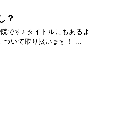
し？
院です♪ タイトルにもあるよ
について取り扱います！ …