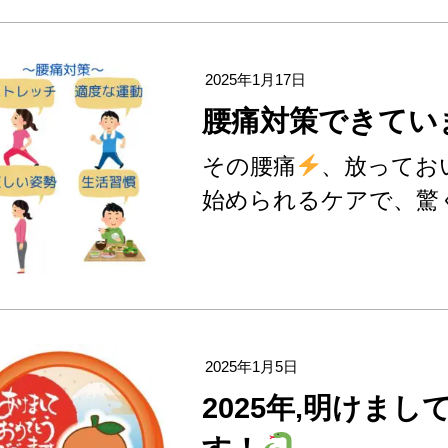
2025年1月17日
腰痛対策できてい
その腰痛
、放ってお
始められるケアで、驚
2025年1月5日
2025年,明けま