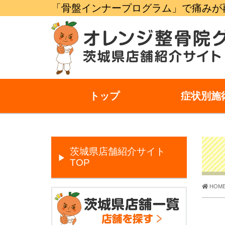
「骨盤インナープログラム」で痛みが
トップ
症状別施
茨城県店舗紹介サイト
TOP
HOM