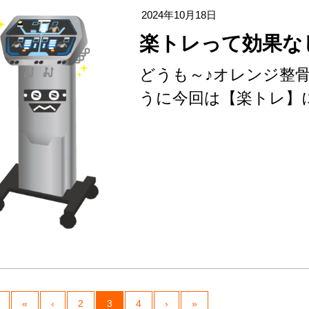
2024年10月18日
楽トレって効果な
どうも～♪オレンジ整骨
うに今回は【楽トレ】
«
‹
2
3
4
›
»